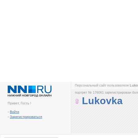
Персональный сайт пользователя
Luk
портрет № 176061 зарегистрирован боле
Lukovka
Привет, Гость !
-
Войти
-
Зарегистрироваться