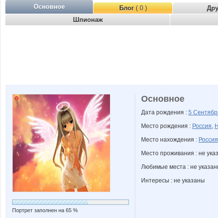
Основное
Блог
( 0 )
Др
Шпионаж
Основное
Дата рождения :
5 Сентяб
Место рождения :
Россия
,
Н
Место нахождения :
Россия
Место проживания : не ука
Любимые места : не указа
Интересы : не указаны
Портрет заполнен на 65 %